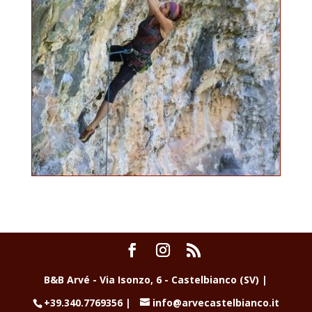
B&B Arvé - Via Isonzo, 6 - Castelbianco (SV) |
+39.340.7769356 |
info@arvecastelbianco.it