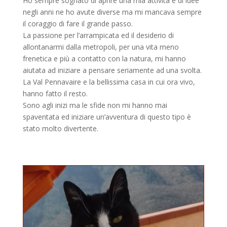
Ho sempre sognato di aprire una mia attività e di idee
negli anni ne ho avute diverse ma mi mancava sempre
il coraggio di fare il grande passo.
La passione per l’arrampicata ed il desiderio di
allontanarmi dalla metropoli, per una vita meno
frenetica e più a contatto con la natura, mi hanno
aiutata ad iniziare a pensare seriamente ad una svolta.
La Val Pennavaire e la bellissima casa in cui ora vivo,
hanno fatto il resto.
Sono agli inizi ma le sfide non mi hanno mai
spaventata ed iniziare un’avventura di questo tipo è
stato molto divertente.